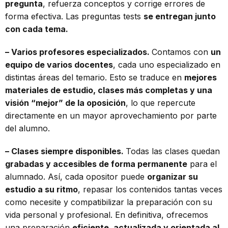
pregunta
, refuerza conceptos y corrige errores de
forma efectiva. Las preguntas tests
se entregan junto
con cada tema.
– Varios profesores especializados.
Contamos con
un
equipo de varios docentes
, cada uno especializado en
distintas áreas del temario. Esto se traduce en
mejores
materiales de estudio, clases más completas y una
visión “mejor” de la oposición
, lo que repercute
directamente en un mayor aprovechamiento por parte
del alumno.
– Clases siempre disponibles.
Todas las clases quedan
grabadas y accesibles de forma permanente
para el
alumnado. Así, cada opositor puede
organizar su
estudio a su ritmo
, repasar los contenidos tantas veces
como necesite y compatibilizar la preparación con su
vida personal y profesional. En definitiva, ofrecemos
una preparación
eficiente, actualizada y orientada al